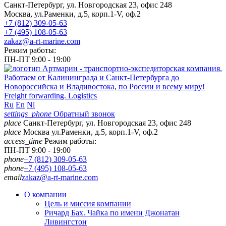
Санкт-Петербург, ул. Новгородская 23, офис 248
Москва, ул.Раменки, д.5, корп.1-V, оф.2
+7 (812) 309-05-63
+7 (495) 108-05-63
zakaz@a-rt-marine.com
Режим работы:
ПН-ПТ 9:00 - 19:00
Freight forwarding. Logistics
Ru
En
Nl
settings_phone
Обратный звонок
place
Санкт-Петербург, ул. Новгородская 23, офис 248
place
Москва ул.Раменки, д.5, корп.1-V, оф.2
access_time
Режим работы:
ПН-ПТ 9:00 - 19:00
phone
+7 (812) 309-05-63
phone
+7 (495) 108-05-63
email
zakaz@a-rt-marine.com
О компании
Цель и миссия компании
Ричард Бах. Чайка по имени Джонатан
Ливингстон