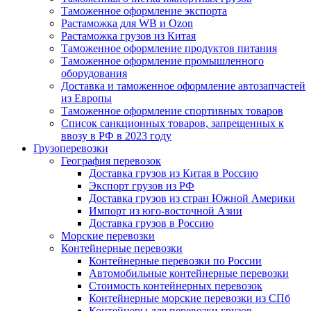
Таможенное оформление экспорта
Растаможка для WB и Ozon
Растаможка грузов из Китая
Tаможенное оформление продуктов питания
Таможенное оформление промышленного
оборудования
Доставка и таможенное оформление автозапчастей
из Европы
Таможенное оформление спортивных товаров
Список санкционных товаров, запрещенных к
ввозу в РФ в 2023 году
Грузоперевозки
География перевозок
Доставка грузов из Китая в Россию
Экспорт грузов из РФ
Доставка грузов из стран Южной Америки
Импорт из юго-восточной Азии
Доставка грузов в Россию
Морские перевозки
Контейнерные перевозки
Контейнерные перевозки по России
Автомобильные контейнерные перевозки
Стоимость контейнерных перевозок
Контейнерные морские перевозки из СПб
Контейнеры для перевозки грузов