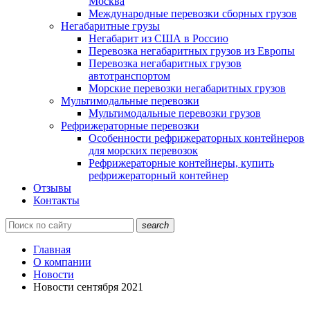
Москва
Международные перевозки сборных грузов
Негабаритные грузы
Негабарит из США в Россию
Перевозка негабаритных грузов из Европы
Перевозка негабаритных грузов
автотранспортом
Морские перевозки негабаритных грузов
Мультимодальные перевозки
Мультимодальные перевозки грузов
Рефрижераторные перевозки
Особенности рефрижераторных контейнеров
для морских перевозок
Рефрижераторные контейнеры, купить
рефрижераторный контейнер
Отзывы
Контакты
search
Главная
О компании
Новости
Новости сентября 2021