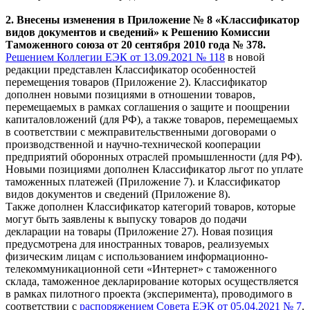
2. Внесены изменения в Приложение № 8 «Классификатор
видов документов и сведений» к Решению Комиссии
Таможенного союза от 20 сентября 2010 года № 378.
Решением Коллегии ЕЭК от 13.09.2021 № 118
в новой
редакции представлен Классификатор особенностей
перемещения товаров (Приложение 2). Классификатор
дополнен новыми позициями в отношении товаров,
перемещаемых в рамках соглашения о защите и поощрении
капиталовложений (для РФ), а также товаров, перемещаемых
в соответствии с межправительственными договорами о
производственной и научно-технической кооперации
предприятий оборонных отраслей промышленности (для РФ).
Новыми позициями дополнен Классификатор льгот по уплате
таможенных платежей (Приложение 7). и Классификатор
видов документов и сведений (Приложение 8).
Также дополнен Классификатор категорий товаров, которые
могут быть заявлены к выпуску товаров до подачи
декларации на товары (Приложение 27). Новая позиция
предусмотрена для иностранных товаров, реализуемых
физическим лицам с использованием информационно-
телекоммуникационной сети «Интернет» с таможенного
склада, таможенное декларирование которых осуществляется
в рамках пилотного проекта (эксперимента), проводимого в
соответствии с
распоряжением Совета ЕЭК от 05.04.2021 № 7
.