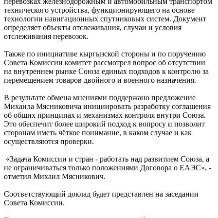
перевозках железнодорожным и автомобильным транспортом
технического устройства, функционирующего на основе
технологии навигационных спутниковых систем. Документ
определяет объекты отслеживания, случаи и условия
отслеживания перевозок.
Также по инициативе кыргызской стороны и по поручению
Совета Комиссии комитет рассмотрел вопрос об отсутствии
на внутреннем рынке Союза единых подходов к контролю за
перемещением товаров двойного и военного назначения.
В результате обмена мнениями поддержано предложение
Михаила Мясниковича инициировать разработку соглашения
об общих принципах и механизмах контроля внутри Союза.
Это обеспечит более широкий подход к вопросу и позволит
сторонам иметь чёткое понимание, в каком случае и как
осуществляются проверки.
«Задача Комиссии и стран - работать над развитием Союза, а
не ограничиваться только положениями Договора о ЕАЭС», -
отметил Михаил Мясникович.
Соответствующий доклад будет представлен на заседании
Совета Комиссии.