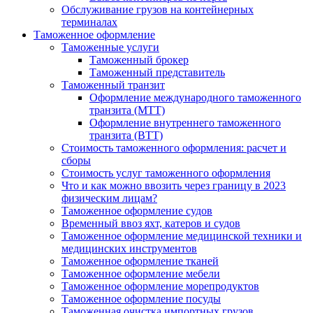
Обслуживание грузов на контейнерных
терминалах
Таможенное оформление
Таможенные услуги
Таможенный брокер
Таможенный представитель
Таможенный транзит
Оформление международного таможенного
транзита (МТТ)
Оформление внутреннего таможенного
транзита (ВТТ)
Стоимость таможенного оформления: расчет и
сборы
Стоимость услуг таможенного оформления
Что и как можно ввозить через границу в 2023
физическим лицам?
Таможенное оформление судов
Временный ввоз яхт, катеров и судов
Таможенное оформление медицинской техники и
медицинских инструментов
Таможенное оформление тканей
Таможенное оформление мебели
Таможенное оформление морепродуктов
Таможенное оформление посуды
Таможенная очистка импортных грузов