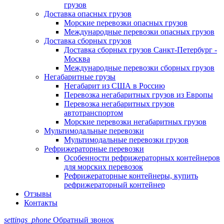
грузов
Доставка опасных грузов
Морские перевозки опасных грузов
Международные перевозки опасных грузов
Доставка сборных грузов
Доставка сборных грузов Санкт-Петербург -
Москва
Международные перевозки сборных грузов
Негабаритные грузы
Негабарит из США в Россию
Перевозка негабаритных грузов из Европы
Перевозка негабаритных грузов
автотранспортом
Морские перевозки негабаритных грузов
Мультимодальные перевозки
Мультимодальные перевозки грузов
Рефрижераторные перевозки
Особенности рефрижераторных контейнеров
для морских перевозок
Рефрижераторные контейнеры, купить
рефрижераторный контейнер
Отзывы
Контакты
settings_phone
Обратный звонок