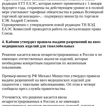
редакции ЕТТ ЕАЭС, которая начнет применяться с 1 января
будущего года, сохранены на действующем уровне и в полной
мере учитывают тарифные обязательства в рамках Всемирной
торговой организации», - подчеркнул министр по торговле
ЕЭК Андрей Слепнев.
Одновременно с утверждением новой редакции ТН ВЭД
ЕАЭС Комиссией проводится работа по актуализации права
Союза.
4. Кабмин утвердил правила выдачи разрешений на ввоз
медицинских изделий для тяжелобольных
Решение касается ввоза незарегистрированных в России и не
имеющих отечественных аналогов изделий, которые
необходимы конкретным пациентам по жизненным
показаниям.
Премьер-министр РФ Михаил Мишустин утвердил правила
выдачи разрешений на ввоз медицинских изделий для
пациентов с тяжелыми заболеваниями. Об этом в четверг
сообщила пресс-служба правительства.
Уточняется, что решение касается ввоза
незарегистрированных в России и не имеющих
отечественных аналогов медицинских изделий, которые