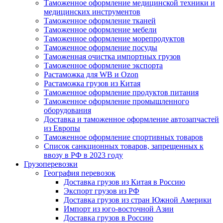
Таможенное оформление медицинской техники и
медицинских инструментов
Таможенное оформление тканей
Таможенное оформление мебели
Таможенное оформление морепродуктов
Таможенное оформление посуды
Таможенная очистка импортных грузов
Таможенное оформление экспорта
Растаможка для WB и Ozon
Растаможка грузов из Китая
Tаможенное оформление продуктов питания
Таможенное оформление промышленного
оборудования
Доставка и таможенное оформление автозапчастей
из Европы
Таможенное оформление спортивных товаров
Список санкционных товаров, запрещенных к
ввозу в РФ в 2023 году
Грузоперевозки
География перевозок
Доставка грузов из Китая в Россию
Экспорт грузов из РФ
Доставка грузов из стран Южной Америки
Импорт из юго-восточной Азии
Доставка грузов в Россию