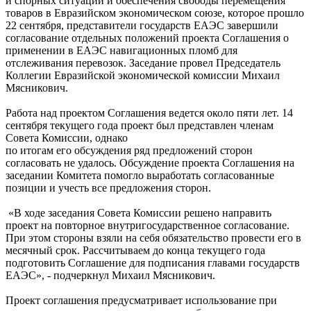
и спорных ситуаций и обеспечения свободы перемещения
товаров в Евразийском экономическом союзе, которое прошло
22 сентября, представители государств ЕАЭС завершили
согласование отдельных положений проекта Соглашения о
применении в ЕАЭС навигационных пломб для
отслеживания перевозок. Заседание провел Председатель
Коллегии Евразийской экономической комиссии Михаил
Мясникович.
Работа над проектом Соглашения ведется около пяти лет. 14
сентября текущего года проект был представлен членам
Совета Комиссии, однако
по итогам его обсуждения ряд предложений сторон
согласовать не удалось. Обсуждение проекта Соглашения на
заседании Комитета помогло выработать согласованные
позиции и учесть все предложения сторон.
«В ходе заседания Совета Комиссии решено направить
проект на повторное внутригосударственное согласование.
При этом стороны взяли на себя обязательство провести его в
месячный срок. Рассчитываем до конца текущего года
подготовить Соглашение для подписания главами государств
ЕАЭС», - подчеркнул Михаил Мясникович.
Проект соглашения предусматривает использование при