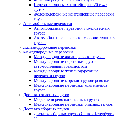
Перевозка морских контейнеров 20 и 40
футов
Железнодорожные контейнерные перевозки
грузов
Автомобильные перевозки
Автомобильные перевозки тяжеловесных
грузов
Автомобильные перевозки скоропортящихся
грузов
Железнодорожные перевозки
Международные перевозки
Международные авиаперевозки грузов
Международные перевозки грузов
автомобильным транспортом
Международные железнодорожные
перевозки грузов
Международные морские грузоперевозки
Международные перевозки контейнеров
грузов
Доставка опасных грузов
Морские перевозки опасных грузов
Международные перевозки опасных грузов
Доставка сборных грузов
Доставка сборных грузов Санкт-Петербург -