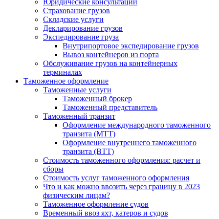
Юридические консультации
Страхование грузов
Складские услуги
Декларирование грузов
Экспедирование груза
Внутрипортовое экспедирование грузов
Вывоз контейнеров из порта
Обслуживание грузов на контейнерных
терминалах
Таможенное оформление
Таможенные услуги
Таможенный брокер
Таможенный представитель
Таможенный транзит
Оформление международного таможенного
транзита (МТТ)
Оформление внутреннего таможенного
транзита (ВТТ)
Стоимость таможенного оформления: расчет и
сборы
Стоимость услуг таможенного оформления
Что и как можно ввозить через границу в 2023
физическим лицам?
Таможенное оформление судов
Временный ввоз яхт, катеров и судов