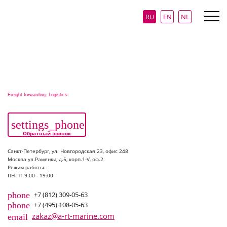
RU
EN
NL
Freight forwarding. Logistics
settings_phone
Обратный звонок
Санкт-Петербург, ул. Новгородская 23, офис 248
Москва ул.Раменки, д.5, корп.1-V, оф.2
Режим работы:
ПН-ПТ 9:00 - 19:00
phone
+7 (812) 309-05-63
phone
+7 (495) 108-05-63
zakaz@a-rt-marine.com
email