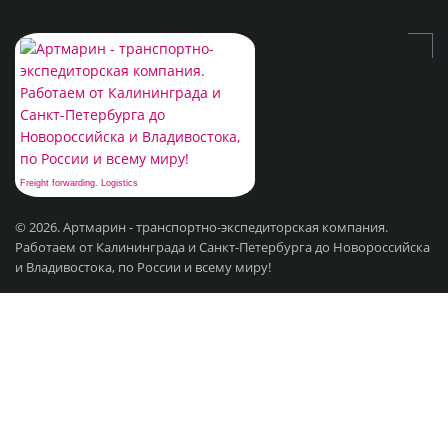
Freight forwarding. Logistics
© 2026. Артмарин - транспортно-экспедиторская компания.
Работаем от Калининграда и Санкт-Петербурга до Новороссийска
и Владивостока, по России и всему миру!
Контактные данные
Санкт-Петербург, ул. Новгородская 23, офис 248
Режим работы: ПН-ПТ 9:00 - 19:00